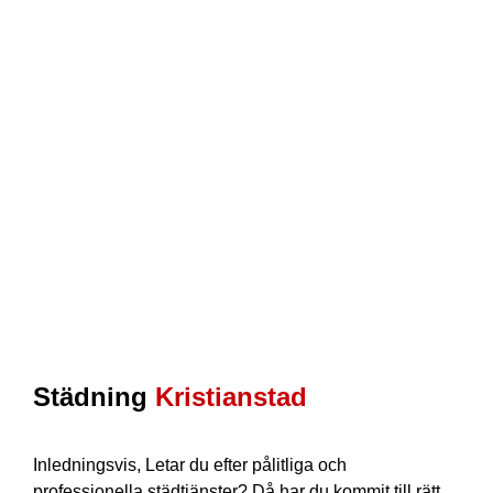
Städning
Kristianstad
Inledningsvis, Letar du efter pålitliga och
professionella städtjänster? Då har du kommit till rätt