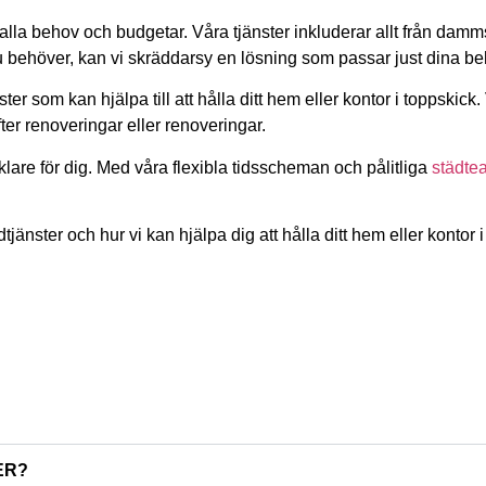
 alla behov och budgetar. Våra tjänster inkluderar allt från dam
du behöver, kan vi skräddarsy en lösning som passar just dina be
er som kan hjälpa till att hålla ditt hem eller kontor i toppskick.
ter renoveringar eller renoveringar.
 enklare för dig. Med våra flexibla tidsscheman och pålitliga
städte
tjänster och hur vi kan hjälpa dig att hålla ditt hem eller kontor i
ER?