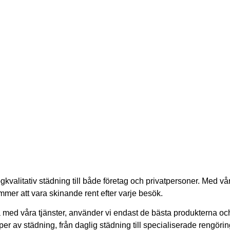
ögkvalitativ städning till både företag och privatpersoner. Med vå
ommer att vara skinande rent efter varje besök.
öjda med våra tjänster, använder vi endast de bästa produkterna 
typer av städning, från daglig städning till specialiserade rengör