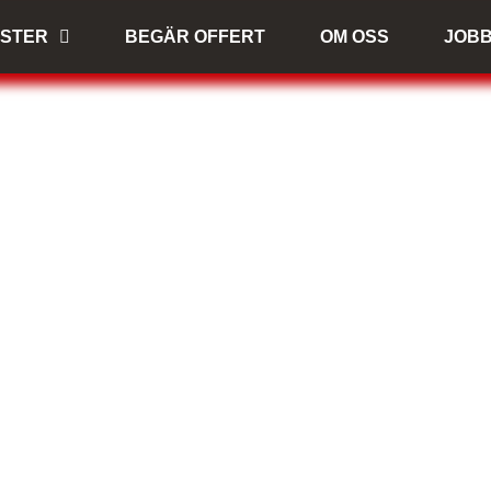
NSTER
BEGÄR OFFERT
OM OSS
JOB