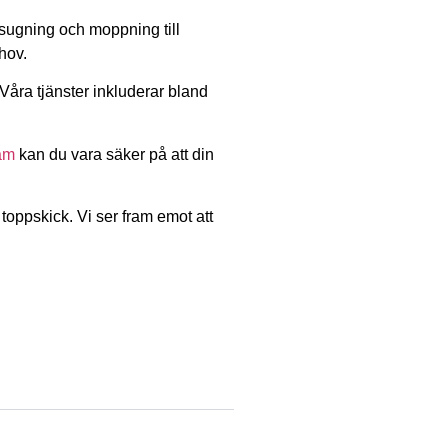
msugning och moppning till
hov.
 Våra tjänster inkluderar bland
am
kan du vara säker på att din
 toppskick. Vi ser fram emot att