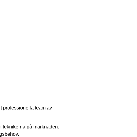
rt professionella team av
och teknikerna på marknaden.
ingsbehov.