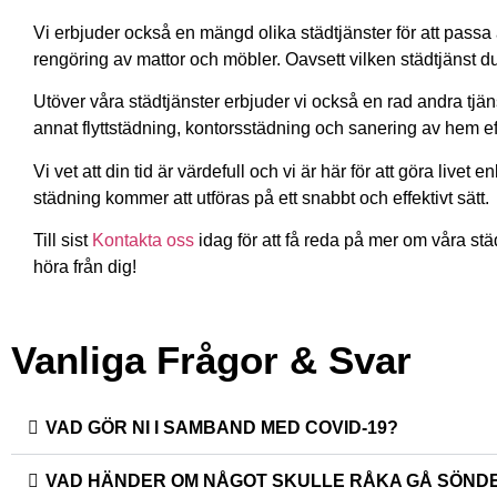
Vi erbjuder också en mängd olika städtjänster för att passa
rengöring av mattor och möbler. Oavsett vilken städtjänst 
Utöver våra städtjänster erbjuder vi också en rad andra tjänst
annat flyttstädning, kontorsstädning och sanering av hem ef
Vi vet att din tid är värdefull och vi är här för att göra livet
städning kommer att utföras på ett snabbt och effektivt sätt.
Till sist
Kontakta oss
idag för att få reda på mer om våra städ
höra från dig!
Vanliga Frågor & Svar
VAD GÖR NI I SAMBAND MED COVID-19?
VAD HÄNDER OM NÅGOT SKULLE RÅKA GÅ SÖND