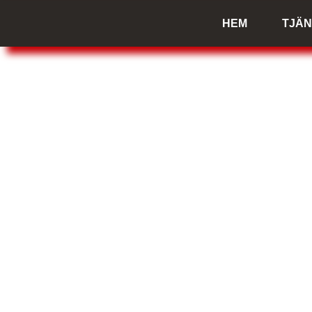
HEM
TJÄ