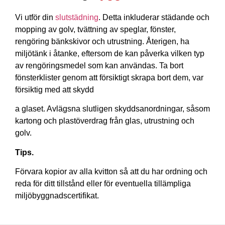
Vi utför din
slutstädning
. Detta inkluderar städande och
mopping av golv, tvättning av speglar, fönster,
rengöring bänkskivor och utrustning. Återigen, ha
miljötänk i åtanke, eftersom de kan påverka vilken typ
av rengöringsmedel som kan användas. Ta bort
fönsterklister genom att försiktigt skrapa bort dem, var
försiktig med att skydd
a glaset. Avlägsna slutligen skyddsanordningar, såsom
kartong och plastöverdrag från glas, utrustning och
golv.
Tips.
Förvara kopior av alla kvitton så att du har ordning och
reda för ditt tillstånd eller för eventuella tillämpliga
miljöbyggnadscertifikat.