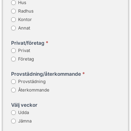
Offert
Hus
Radhus
Kontor
Annat
Privat/företag
*
Privat
Företag
Provstädning/återkommande
*
Provstädning
Återkommande
Välj veckor
Udda
Jämna