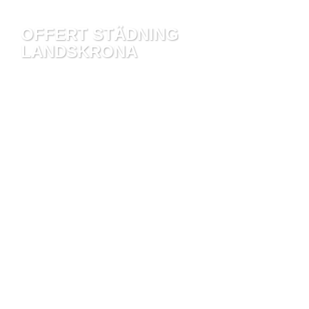
OFFERT STÄDNING
LANDSKRONA
FÅ EN GRATIS OFFERT PÅ STÄDNING