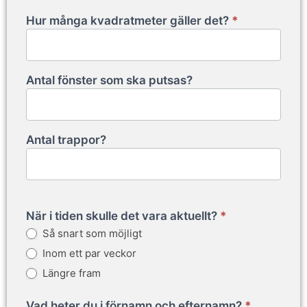
Hur många kvadratmeter gäller det?
*
Antal fönster som ska putsas?
Antal trappor?
När i tiden skulle det vara aktuellt?
*
Så snart som möjligt
Inom ett par veckor
Längre fram
Vad heter du i förnamn och efternamn?
*