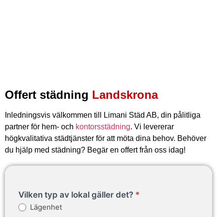
Offert städning
Landskrona
Inledningsvis välkommen till Limani Städ AB, din pålitliga
partner för hem- och
kontorsstädning
. Vi levererar
högkvalitativa städtjänster för att möta dina behov. Behöver
du hjälp med städning? Begär en offert från oss idag!
Begär
Vilken typ av lokal gäller det?
*
en
Lägenhet